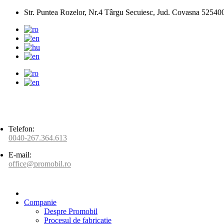
Str. Puntea Rozelor, Nr.4 Târgu Secuiesc, Jud. Covasna 52540
Telefon:
0040-267.364.613
E-mail:
office@promobil.ro
Companie
Despre Promobil
Procesul de fabricatie