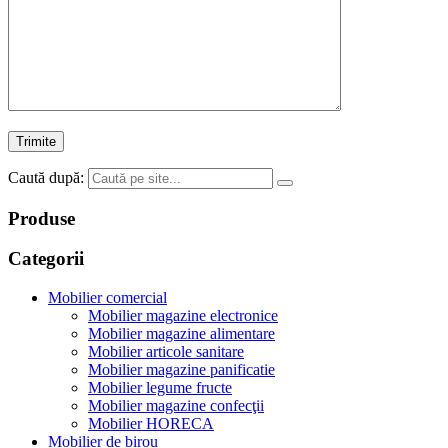
Caută după:
Produse
Categorii
Mobilier comercial
Mobilier magazine electronice
Mobilier magazine alimentare
Mobilier articole sanitare
Mobilier magazine panificatie
Mobilier legume fructe
Mobilier magazine confecţii
Mobilier HORECA
Mobilier de birou